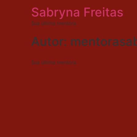
Sabryna Freitas
Sua última mentora.
Autor:
mentorasa
Sua última mentora.